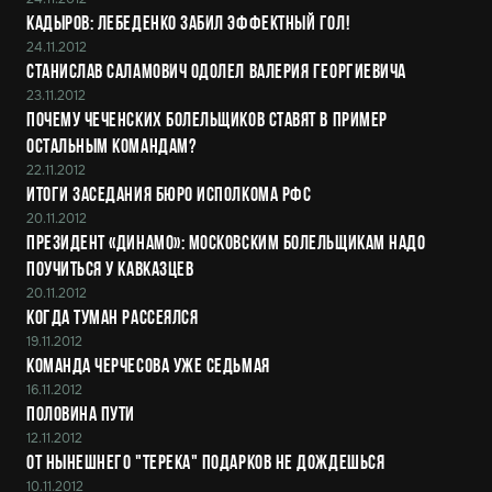
Кадыров: Лебеденко забил эффектный гол!
24.11.2012
Станислав Саламович одолел Валерия Георгиевича
23.11.2012
Почему чеченских болельщиков ставят в пример
остальным командам?
22.11.2012
Итоги заседания Бюро Исполкома РФС
20.11.2012
Президент «Динамо»: Московским болельщикам надо
поучиться у кавказцев
20.11.2012
Когда туман рассеялся
19.11.2012
Команда Черчесова уже седьмая
16.11.2012
Половина пути
12.11.2012
От нынешнего "Терека" подарков не дождешься
10.11.2012