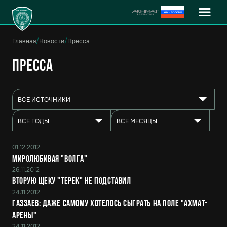
Главная
/
Новости
/
Пресса
Пресса
ВСЕ ИСТОЧНИКИ
ВСЕ ГОДЫ
ВСЕ МЕСЯЦЫ
01.12.2012
Миролюбивая "Волга"
26.11.2012
Вторую щеку "Терек" не подставил
24.11.2012
Газзаев: даже самому хотелось сыграть на поле "Ахмат-
Арены"
24.11.2012