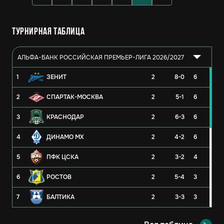
Турнирная таблица
АЛЬФА-БАНК РОССИЙСКАЯ ПРЕМЬЕР-ЛИГА 2026/2027
1
ЗЕНИТ
2
8-0
6
2
СПАРТАК-МОСКВА
2
5-1
6
3
КРАСНОДАР
2
6-3
6
4
ДИНАМО МХ
2
4-2
6
5
ПФК ЦСКА
2
3-2
4
6
РОСТОВ
2
5-4
3
7
БАЛТИКА
2
3-3
3
8
РУБИН
2
3-4
3