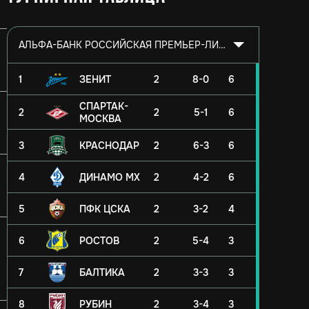
АЛЬФА-БАНК РОССИЙСКАЯ ПРЕМЬЕР-ЛИГА 2026/2027
1
ЗЕНИТ
2
8-0
6
СПАРТАК-
2
2
5-1
6
МОСКВА
3
КРАСНОДАР
2
6-3
6
4
ДИНАМО МХ
2
4-2
6
5
ПФК ЦСКА
2
3-2
4
6
РОСТОВ
2
5-4
3
7
БАЛТИКА
2
3-3
3
8
РУБИН
2
3-4
3