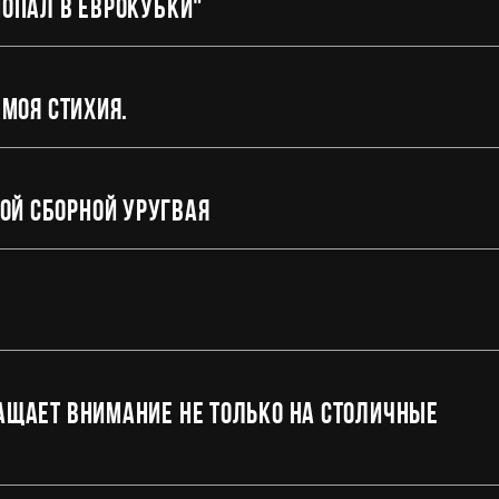
попал в еврокубки"
 моя стихия.
ой сборной Уругвая
ращает внимание не только на столичные