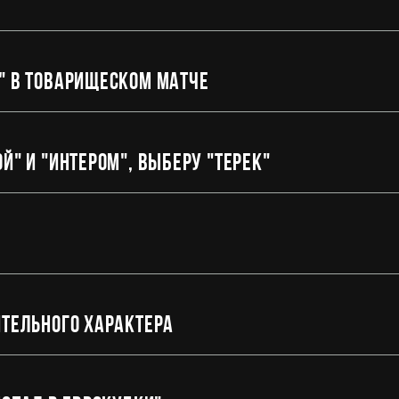
" в товарищеском матче
й" и "Интером", выберу "Терек"
ительного характера