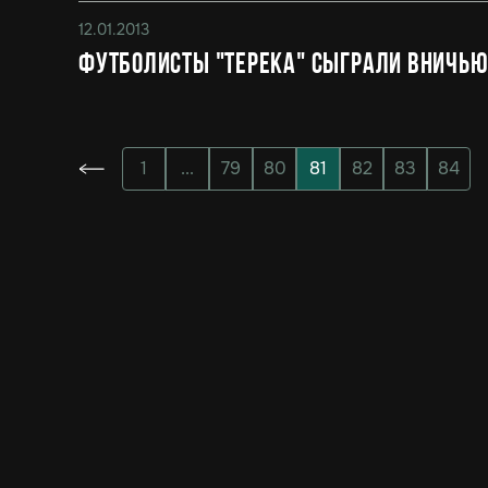
12.01.2013
Футболисты "Терека" сыграли вничью 
1
...
79
80
81
82
83
84