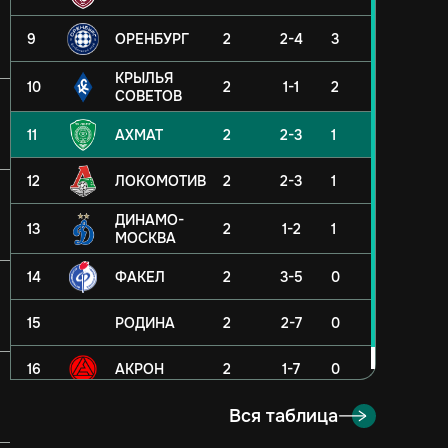
9
ОРЕНБУРГ
2
2-4
3
КРЫЛЬЯ
10
2
1-1
2
СОВЕТОВ
11
АХМАТ
2
2-3
1
12
ЛОКОМОТИВ
2
2-3
1
ДИНАМО-
13
2
1-2
1
МОСКВА
14
ФАКЕЛ
2
3-5
0
15
РОДИНА
2
2-7
0
16
АКРОН
2
1-7
0
Вся таблица