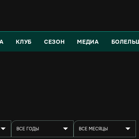
А
КЛУБ
СЕЗОН
МЕДИА
БОЛЕЛЬ
ВСЕ ГОДЫ
ВСЕ МЕСЯЦЫ