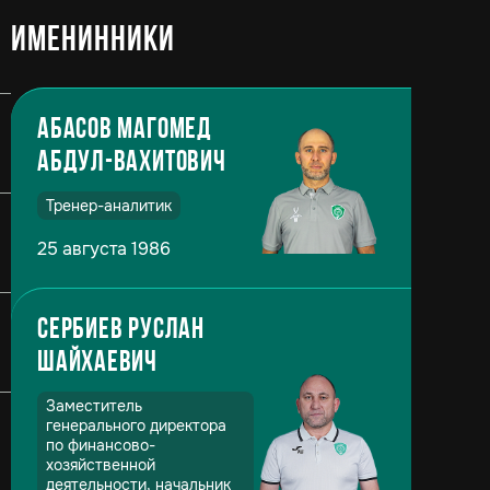
Именинники
Абасов Магомед
Абдул-Вахитович
Тренер-аналитик
25 августа 1986
Сербиев Руслан
Шайхаевич
Заместитель
генерального директора
по финансово-
хозяйственной
деятельности, начальник