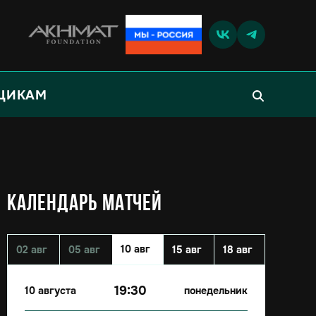
ЩИКАМ
КАЛЕНДАРЬ МАТЧЕЙ
10 авг
02 авг
05 авг
15 авг
18 авг
19:30
10 августа
понедельник