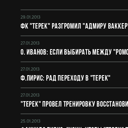
29.01.2013
ФК "Терек" разгромил "Адмиру Ваккер
27.01.2013
О. Иванов: если выбирать между "Ромо
27.01.2013
Ф.Пирис: Рад переходу в "Терек"
27.01.2013
"Терек" провел тренировку восстанов
25.01.2013