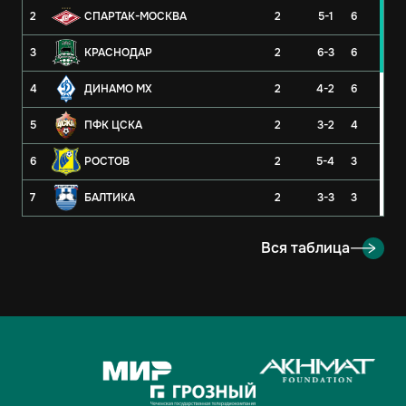
2
СПАРТАК-МОСКВА
2
5-1
6
3
КРАСНОДАР
2
6-3
6
4
ДИНАМО МХ
2
4-2
6
5
ПФК ЦСКА
2
3-2
4
6
РОСТОВ
2
5-4
3
7
БАЛТИКА
2
3-3
3
8
РУБИН
2
3-4
3
Вся таблица
9
ОРЕНБУРГ
2
2-4
3
10
КРЫЛЬЯ СОВЕТОВ
2
1-1
2
11
АХМАТ
2
2-3
1
12
ЛОКОМОТИВ
2
2-3
1