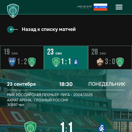
Назад к списку матчей
19
23
28
сен
сен
сен
1
:
2
1
:
1
3
:
0
23 сентября
18:30
ПОНЕДЕЛЬНИК
МИР РОССИЙСКАЯ ПРЕМЬЕР-ЛИГА - 2024/2025
АХМАТ АРЕНА,
ГРОЗНЫЙ
РОССИЯ
30597 чел
1
1
: