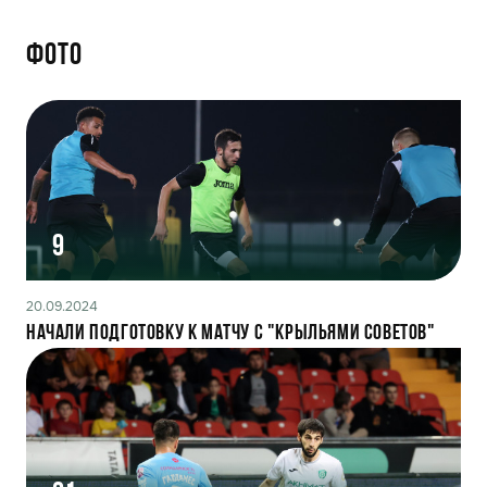
Фото
9
20.09.2024
Начали подготовку к матчу с "Крыльями Советов"