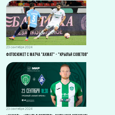
23 сентября 2024
Фотосюжет с матча "Ахмат" - "Крылья Советов"
23 сентября 2024