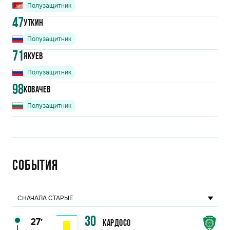
Полузащитник
47
Уткин
Полузащитник
71
Якуев
Полузащитник
98
Ковачев
Полузащитник
События
СНАЧАЛА СТАРЫЕ
30
27′
Кардосо