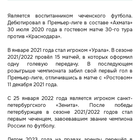
Является воспитанником чеченского футбола.
Дебютировал в Премьер-лиге в составе «Ахмата»
30 июля 2020 года в гостевом матче 30-го тура
против «Краснодара».
В январе 2021 года стал игроком «Урала». В сезоне
2021/2022 провёл 15 матчей, в которых оформил
одну голевую передачу. В последующем
розыгрыше чемпионата забил свой первый гол в
Премьер-лиге, отличившись в матче с «Ростовом»
11 декабря 2021 года.
С 25 января 2022 года является игроком санкт-
петербургского «Зенита». После победы
петербуржцев в сезоне 2021/2022 годов стал
первым чеченцем, завоевавшим звание чемпиона
России по футболу.
Летом 2023 года на правах аренды перешёл в