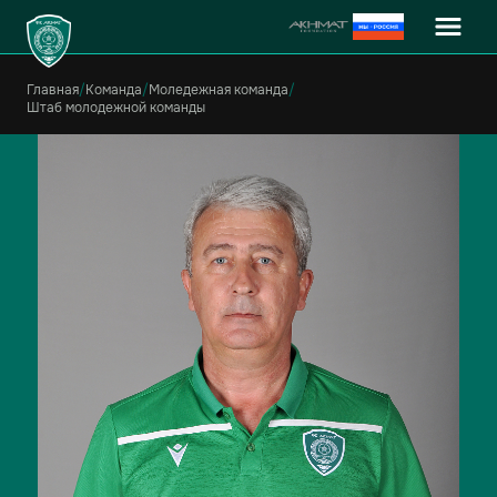
Главная
/
Команда
/
Моледежная команда
/
Штаб молодежной команды