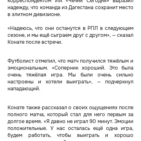
корреспондентом ИА «Чечня Сегодня» выразил
надежду, что команда из Дагестана сохранит место
в элитном дивизионе.
«Надеюсь, что они останутся в РПЛ в следующем
сезоне, и мы ещё сыграем друг с другом», — сказал
Конате после встречи.
Футболист отметил, что матч получился тяжёлым и
эмоциональным. «Соперник хороший. Это была
очень тяжёлая игра. Мы были очень сильно
настроены и хотели выиграть», — подчеркнул
нападающий.
Конате также рассказал о своих ощущениях после
полного матча, который стал для него первым за
долгое время. «Я давно не играл 90 минут. Эмоции
положительные. У нас осталась ещё одна игра,
будем работать, чтобы выиграть и хорошо