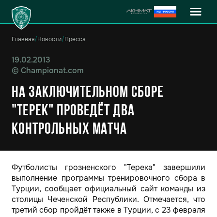
Главная
/
Новости
/
Пресса
19.02.2013
©
Championat.com
На заключительном сборе
"Терек" проведёт два
контрольных матча
Футболисты грозненского "Терека" завершили
выполнение программы тренировочного сбора в
Турции, сообщает официальный сайт команды из
столицы Чеченской Республики. Отмечается, что
третий сбор пройдёт также в Турции, с 23 февраля