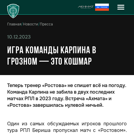
Главная
/
Новости
/
Пресса
10.12.2023
Игра команды Карпина в
Грозном — это кошмар
Теперь тренер «Ростова» не спишет всё на погоду.
Команда Карпина не забила в двух последних
матчах РПЛ в 2023 году. Встреча «Ахмата» и
«Ростова» завершилась нулевой ничьей.
Один из самых обсуждаемых игроков прошлого
тура РПЛ Бериша пропускал матч с «Ростовом».