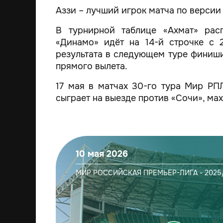
Аззи – лучший игрок матча по верси
В турнирной таблице «Ахмат» рас
«Динамо» идёт на 14-й строчке с 
результата в следующем туре финиши
прямого вылета.
17 мая в матчах 30-го тура Мир РПЛ
сыграет на выезде против «Сочи», ма
10 мая 2026
МИР РОССИЙСКАЯ ПРЕМЬЕР-ЛИГА - 2025