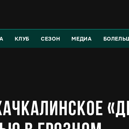
А
КЛУБ
СЕЗОН
МЕДИА
БОЛЕЛЬ
хачкалинское «