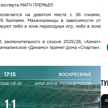
и эксперта МАТЧ ПРЕМЬЕР.
полагается на девятом месте с 36 очками,
25 баллами. Махачкалинцы в зависимости от
руют либо в зоне переходных игр, либо в зоне
, заключительного в сезоне 2025/26, «Ахмат»
хачкалинское «Динамо» примет дома «Спартак».
17:15
ВОСКРЕСЕНЬЕ
Ту
/2026
ТУР 29
АХМАТ АРЕНА,
ГРОЗНЫЙ
РОССИЯ
1
1
: