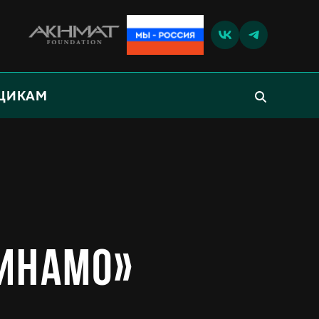
ЩИКАМ
Динамо»