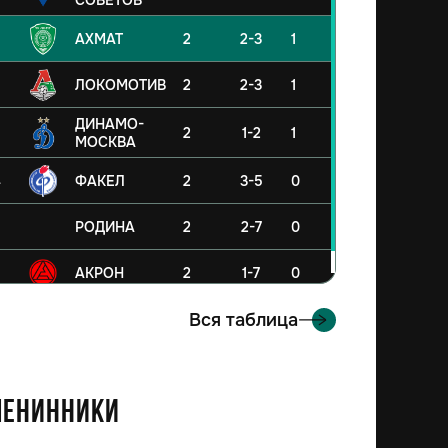
СОВЕТОВ
АХМАТ
2
2-3
1
ЛОКОМОТИВ
2
2-3
1
ДИНАМО-
2
1-2
1
МОСКВА
4
ФАКЕЛ
2
3-5
0
5
РОДИНА
2
2-7
0
6
АКРОН
2
1-7
0
Вся таблица
енинники