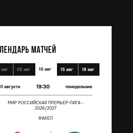
ЛЕНДАРЬ МАТЧЕЙ
10 авг
 авг
05 авг
15 авг
18 авг
19:30
10 августа
понедельник
МИР РОССИЙСКАЯ ПРЕМЬЕР-ЛИГА -
2026/2027
ФАКЕЛ