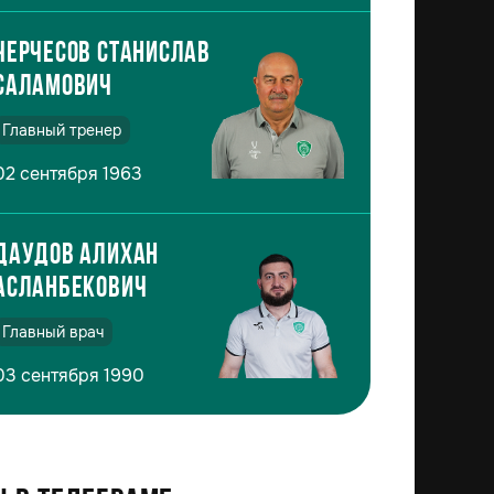
Черчесов Станислав
Саламович
Главный тренер
02 сентября 1963
Даудов Алихан
Асланбекович
Главный врач
03 сентября 1990