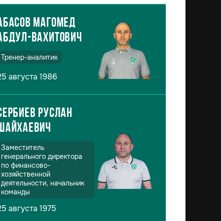
Абасов Магомед
Абдул-Вахитович
Тренер-аналитик
25 августа 1986
Сербиев Руслан
Шайхаевич
Заместитель
генерального директора
по финансово-
хозяйственной
деятельности, начальник
команды
25 августа 1975