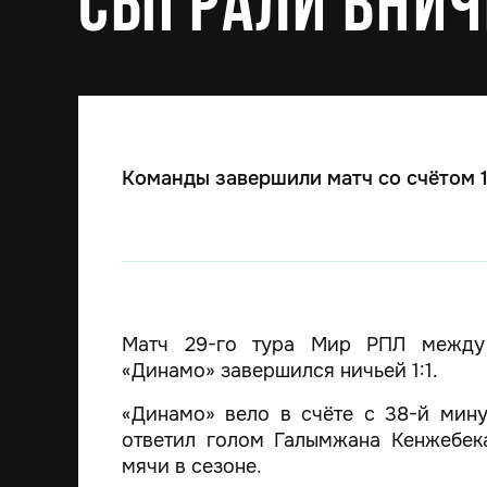
сыграли внич
Команды завершили матч со счётом 1
Матч 29-го тура Мир РПЛ между 
«Динамо» завершился ничьей 1:1.
«Динамо» вело в счёте с 38-й мину
ответил голом Галымжана Кенжебек
мячи в сезоне.