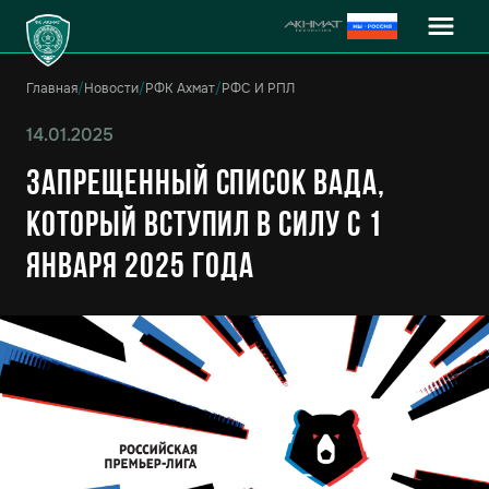
Главная
/
Новости
/
РФК Ахмат
/
РФС И РПЛ
14.01.2025
Запрещенный список ВАДА,
который вступил в силу с 1
января 2025 года