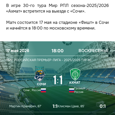
В игре 30-го тура Мир РПЛ сезона-2025/2026
«Ахмат» встретится на выезде с «Сочи».
Матч состоится 17 мая на стадионе «Фишт» в Сочи
и начнётся в 18:00 по московскому времени.
17 мая 2026
18:00
ВОСКРЕСЕНЬЕ
МИР РОССИЙСКАЯ ПРЕМЬЕР-ЛИГА - 2025/2026
ТУР 30
1
1
:
АХМАТ
СОЧИ
Грозный ,
Сочи , Россия
Россия
1:1
0:1
Мартин Крамарич, 87′
Клисман Цаке, 85′