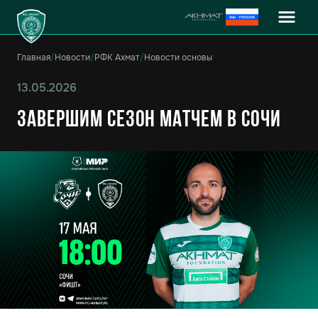
Главная
/
Новости
/
РФК Ахмат
/
Новости основы
13.05.2026
Завершим сезон матчем в Сочи