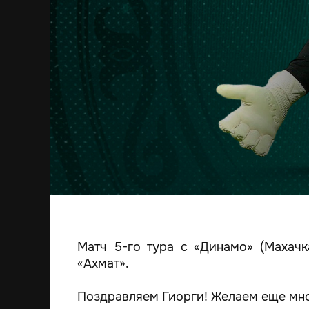
Матч 5-го тура с «Динамо» (Махач
«Ахмат».
Поздравляем Гиорги! Желаем еще мно