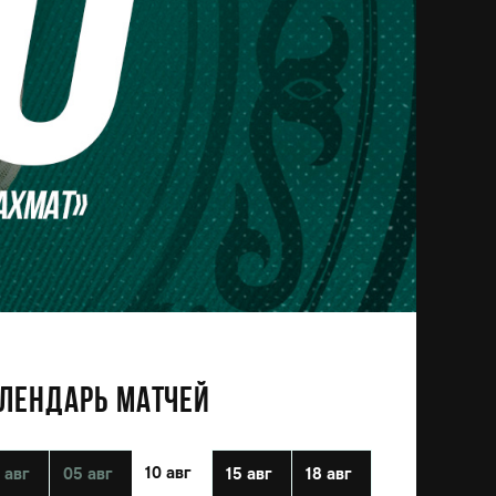
ЛЕНДАРЬ МАТЧЕЙ
10 авг
 авг
05 авг
15 авг
18 авг