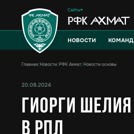
Сайты
НОВОСТИ
КОМАНД
Главная
/
Новости
/
РФК Ахмат
/
Новости основы
20.08.2024
Гиорги Шелия
в РПЛ