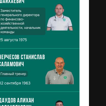
Шайхаевич
Заместитель
генерального директора
по финансово-
хозяйственной
деятельности, начальник
команды
25 августа 1975
Черчесов Станислав
Саламович
Главный тренер
02 сентября 1963
Даудов Алихан