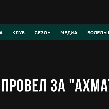
А
КЛУБ
СЕЗОН
МЕДИА
БОЛЕЛЬ
 провел за "Ахма