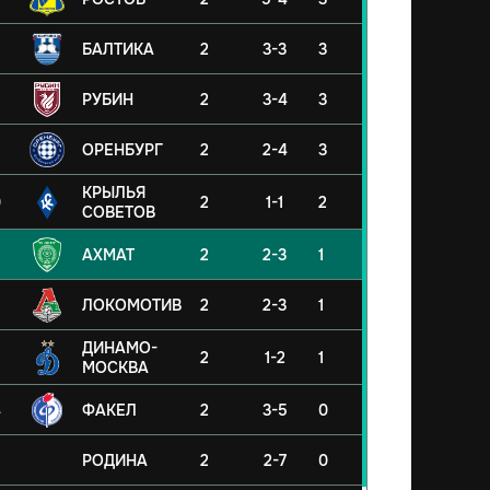
БАЛТИКА
2
3-3
3
РУБИН
2
3-4
3
ОРЕНБУРГ
2
2-4
3
КРЫЛЬЯ
0
2
1-1
2
СОВЕТОВ
АХМАТ
2
2-3
1
ЛОКОМОТИВ
2
2-3
1
ДИНАМО-
2
1-2
1
МОСКВА
4
ФАКЕЛ
2
3-5
0
5
РОДИНА
2
2-7
0