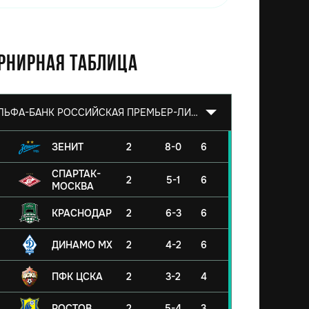
рнирная таблица
АЛЬФА-БАНК РОССИЙСКАЯ ПРЕМЬЕР-ЛИГА 2026/2027
ЗЕНИТ
2
8-0
6
СПАРТАК-
2
5-1
6
МОСКВА
КРАСНОДАР
2
6-3
6
ДИНАМО МХ
2
4-2
6
ПФК ЦСКА
2
3-2
4
РОСТОВ
2
5-4
3