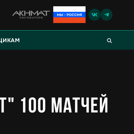
ЩИКАМ
т" 100 матчей