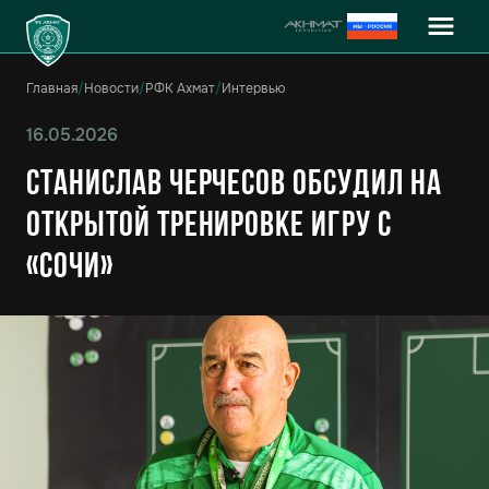
Главная
/
Новости
/
РФК Ахмат
/
Интервью
16.05.2026
Станислав Черчесов обсудил на
открытой тренировке игру с
«Сочи»