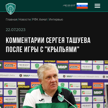
Главная
/
Новости
/
РФК Ахмат
/
Интервью
22.07.2023
Комментарии Сергея Ташуева
после игры с "Крыльями"