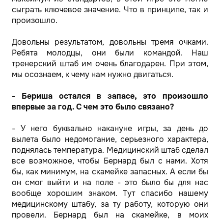
сыграть ключевое значение. Что в принципе, так и
произошло.
Довольны результатом, довольны тремя очками.
Ребята молодцы, они были командой. Наш
тренерский штаб им очень благодарен. При этом,
мы осознаем, к чему нам нужно двигаться.
- Бериша остался в запасе, это произошло
впервые за год. С чем это было связано?
- У него буквально накануне игры, за день до
вылета было недомогание, серьезного характера,
поднялась температура. Медицинский штаб сделал
все возможное, чтобы Бернард был с нами. Хотя
бы, как минимум, на скамейке запасных. А если бы
он смог выйти и на поле - это было бы для нас
вообще хорошим знаком. Тут спасибо нашему
медицинскому штабу, за ту работу, которую они
провели. Бернард был на скамейке, в моих