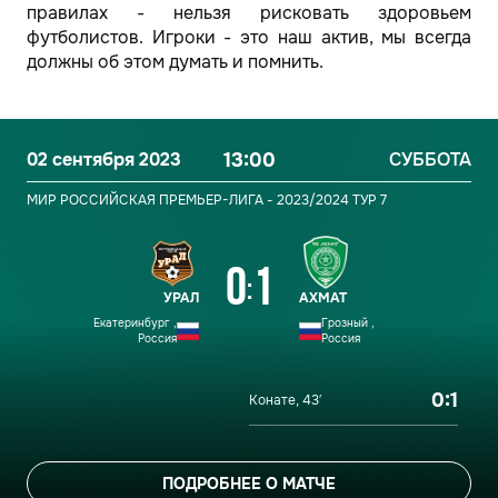
правилах - нельзя рисковать здоровьем
футболистов. Игроки - это наш актив, мы всегда
должны об этом думать и помнить.
02 сентября 2023
13:00
СУББОТА
МИР РОССИЙСКАЯ ПРЕМЬЕР-ЛИГА - 2023/2024
ТУР 7
0
1
:
УРАЛ
АХМАТ
Екатеринбург ,
Грозный ,
Россия
Россия
0:1
Конате, 43′
ПОДРОБНЕЕ О МАТЧЕ