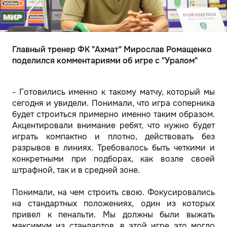
Главный тренер ФК "Ахмат" Мирослав Ромащенко
поделился комментариями об игре с "Уралом"
- Готовились именно к такому матчу, который мы
сегодня и увидели. Понимали, что игра соперника
будет строиться примерно именно таким образом.
Акцентировали внимание ребят, что нужно будет
играть компактно и плотно, действовать без
разрывов в линиях. Требовалось быть четкими и
конкретными при подборах, как возле своей
штрафной, так и в средней зоне.
Понимали, на чем строить свою. Фокусировались
на стандартных положениях, один из которых
привел к пенальти. Мы должны были выжать
максимум из стандартов, в этой игре это могло