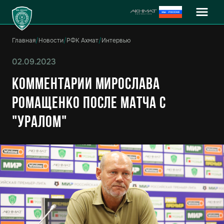
Главная
/
Новости
/
РФК Ахмат
/
Интервью
02.09.2023
Комментарии Мирослава
Ромащенко после матча с
"Уралом"