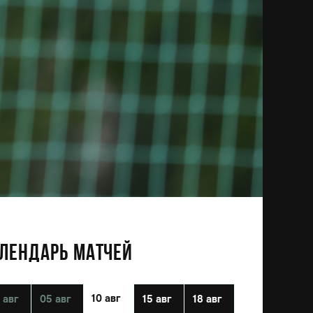
ЛЕНДАРЬ МАТЧЕЙ
10 авг
 авг
05 авг
15 авг
18 авг