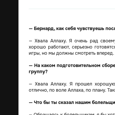
— Бернард, как себя чувствуешь пос
— Хвала Аллаху. Я очень рад своем
хорошо работают, серьезно готовят
игры, но мы должны смотреть вперед.
— На каком подготовительном сборе
группу?
— Хвала Аллаху. Я прошел хорошую
отлично, по воле Аллаха, по плану. Т
— Что бы ты сказал нашим болельщ
— Обращаясь к болельщикам, я бы хот