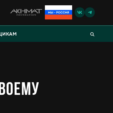
ЩИКАМ
своему