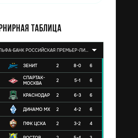
рнирная таблица
АЛЬФА-БАНК РОССИЙСКАЯ ПРЕМЬЕР-ЛИГА 2026/2027
ЗЕНИТ
2
8-0
6
СПАРТАК-
2
5-1
6
МОСКВА
КРАСНОДАР
2
6-3
6
ДИНАМО МХ
2
4-2
6
ПФК ЦСКА
2
3-2
4
РОСТОВ
2
5-4
3