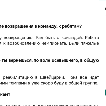
ле возвращения в команду, к ребятам?
у возвращению. Рад быть с командой. Ребята
ся к возобновлению чемпионата. Были тяжелые
 ты вернешься, по воле Всевышнего, в общую
 реабилитацию в Швейцарии. Пока все идет
акими темпами я уже скоро буду в общей группе.
икам?
ел сказать, что иногда мы можем не показывать