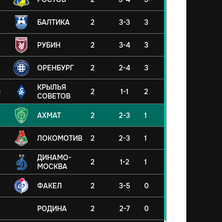
БАЛТИКА
2
3-3
3
РУБИН
2
3-4
3
ОРЕНБУРГ
2
2-4
3
КРЫЛЬЯ
0
2
1-1
2
СОВЕТОВ
АХМАТ
2
2-3
1
ЛОКОМОТИВ
2
2-3
1
ДИНАМО-
2
1-2
1
МОСКВА
4
ФАКЕЛ
2
3-5
0
5
РОДИНА
2
2-7
0