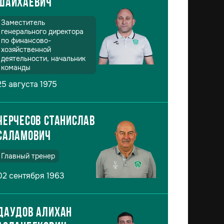
Шайхаевич
Заместитель
генерального директора
по финансово-
хозяйственной
деятельности, начальник
команды
25 августа 1975
Черчесов Станислав
Саламович
Главный тренер
02 сентября 1963
Даудов Алихан