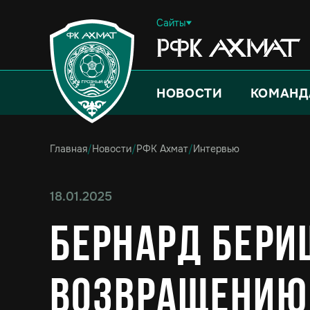
Сайты
НОВОСТИ
КОМАНД
Главная
/
Новости
/
РФК Ахмат
/
Интервью
18.01.2025
Бернард Бериш
возвращению