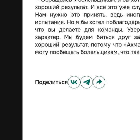
хороший результат. И все это уже с
Нам нужно это принять, ведь ино
испытания. Но я бы хотел поблагодар
что вы делаете для команды. Уве
характер. Мы будем биться друг з
хороший результат, потому что «Ахма
могу пообещать болельщикам, что тако
Поделиться