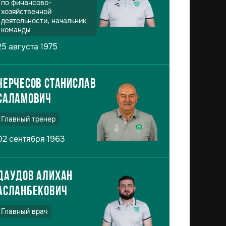
по финансово-
хозяйственной
деятельности, начальник
команды
25 августа 1975
Черчесов Станислав
Саламович
Главный тренер
02 сентября 1963
Даудов Алихан
Асланбекович
Главный врач