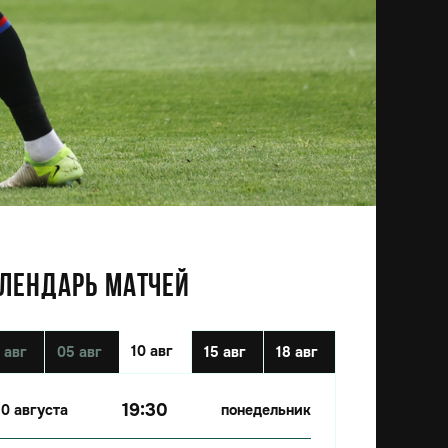
ЛЕНДАРЬ МАТЧЕЙ
10 авг
 авг
05 авг
15 авг
18 авг
19:30
10 августа
понедельник