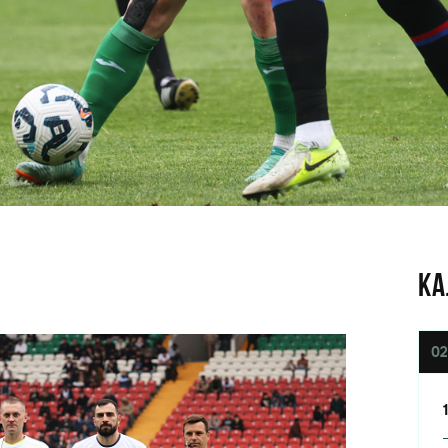
КА
02