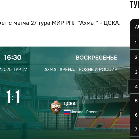
Ту
ет с матча 27 тура МИР РПЛ "Ахмат" - ЦСКА.
1
16:30
ВОСКРЕСЕНЬЕ
2
/2025
ТУР 27
АХМАТ АРЕНА,
ГРОЗНЫЙ
РОССИЯ
3
4
1
1
:
5
ЦСКА
Москва , Россия
6
7