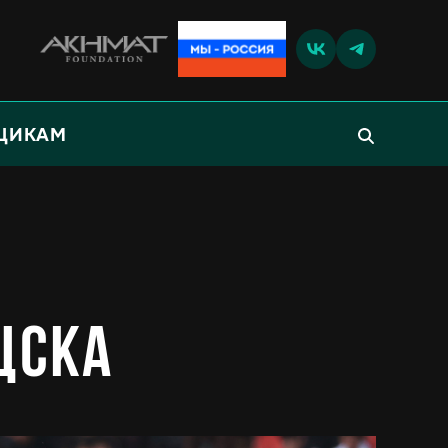
ЩИКАМ
ЦСКА