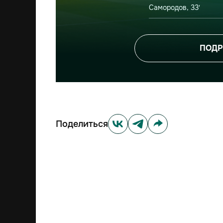
Самородов, 33′
ПОДР
Поделиться