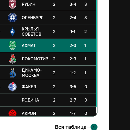
РУБИН
2
3-4
3
ОРЕНБУРГ
2
2-4
3
КРЫЛЬЯ
0
2
1-1
2
СОВЕТОВ
АХМАТ
2
2-3
1
ЛОКОМОТИВ
2
2-3
1
ДИНАМО-
2
1-2
1
МОСКВА
4
ФАКЕЛ
2
3-5
0
5
РОДИНА
2
2-7
0
6
АКРОН
2
1-7
0
Вся таблица