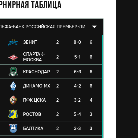
рнирная таблица
АЛЬФА-БАНК РОССИЙСКАЯ ПРЕМЬЕР-ЛИГА 2026/2027
ЗЕНИТ
2
8-0
6
СПАРТАК-
2
5-1
6
МОСКВА
КРАСНОДАР
2
6-3
6
ДИНАМО МХ
2
4-2
6
ПФК ЦСКА
2
3-2
4
РОСТОВ
2
5-4
3
БАЛТИКА
2
3-3
3