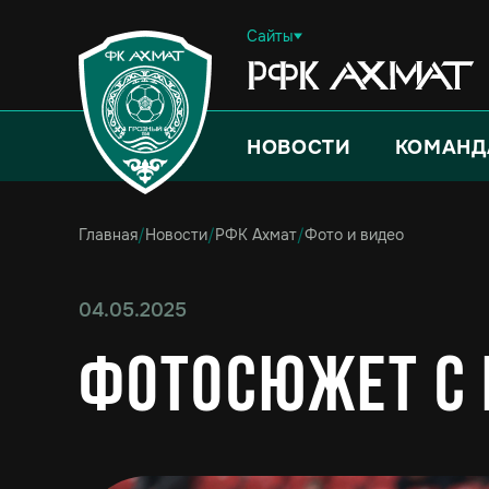
Сайты
НОВОСТИ
КОМАНД
Главная
/
Новости
/
РФК Ахмат
/
Фото и видео
04.05.2025
Фотосюжет с 