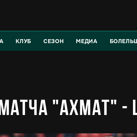
А
КЛУБ
СЕЗОН
МЕДИА
БОЛЕЛЬ
матча "Ахмат" - 