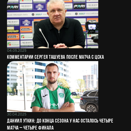
04.05.2025
Комментарии Сергея Ташуева после матча с ЦСКА
30.04.2025
Даниил Уткин: До конца сезона у нас осталось четыре
матча – четыре финала