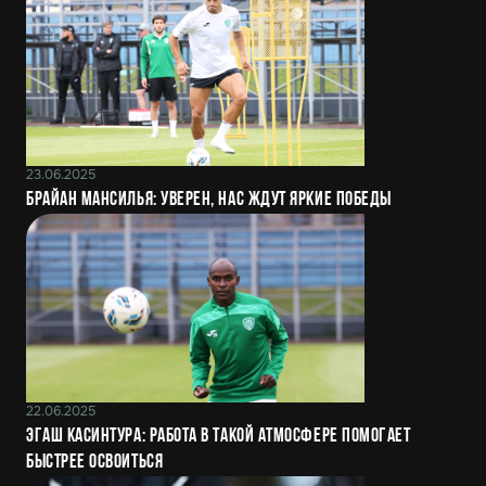
23.06.2025
Брайан Мансилья: Уверен, нас ждут яркие победы
22.06.2025
Эгаш Касинтура: Работа в такой атмосфере помогает
быстрее освоиться