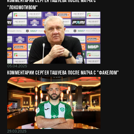
Комментарии Сергея Ташуева после матча с
"Локомотивом"
05.04.2025
Комментарии Сергея Ташуева после матча с "Факелом"
29.03.2025