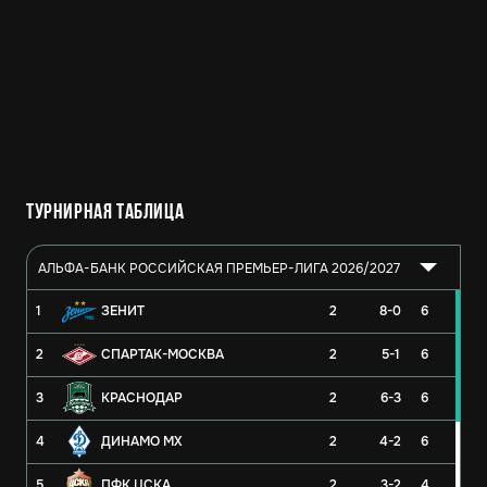
Турнирная таблица
АЛЬФА-БАНК РОССИЙСКАЯ ПРЕМЬЕР-ЛИГА 2026/2027
1
ЗЕНИТ
2
8-0
6
2
СПАРТАК-МОСКВА
2
5-1
6
3
КРАСНОДАР
2
6-3
6
4
ДИНАМО МХ
2
4-2
6
5
ПФК ЦСКА
2
3-2
4