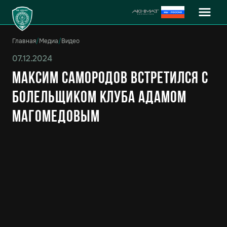
Главная
/
Медиа
/
Видео
07.12.2024
Максим Самородов встретился с
болельщиком клуба Адамом
Магомедовым