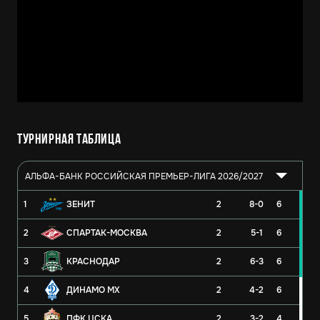
Турнирная таблица
АЛЬФА-БАНК РОССИЙСКАЯ ПРЕМЬЕР-ЛИГА 2026/2027
1
ЗЕНИТ
2
8-0
6
2
СПАРТАК-МОСКВА
2
5-1
6
3
КРАСНОДАР
2
6-3
6
4
ДИНАМО МХ
2
4-2
6
5
ПФК ЦСКА
2
3-2
4