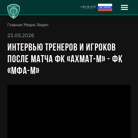
Главная
/
Медиа
/
Видео
23.05.2026
Интервью тренеров и игроков
после матча ФК «Ахмат-М» - ФК
«МФА-М»