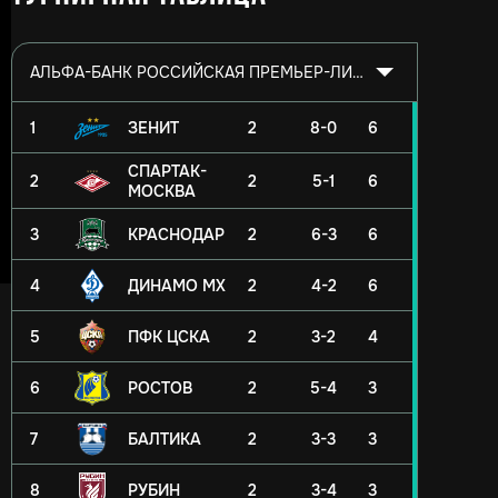
АЛЬФА-БАНК РОССИЙСКАЯ ПРЕМЬЕР-ЛИГА 2026/2027
1
ЗЕНИТ
2
8-0
6
СПАРТАК-
2
2
5-1
6
МОСКВА
3
КРАСНОДАР
2
6-3
6
4
ДИНАМО МХ
2
4-2
6
5
ПФК ЦСКА
2
3-2
4
6
РОСТОВ
2
5-4
3
7
БАЛТИКА
2
3-3
3
8
РУБИН
2
3-4
3