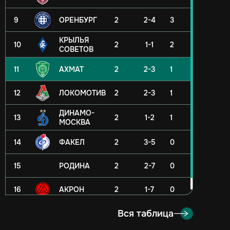
9
ОРЕНБУРГ
2
2-4
3
КРЫЛЬЯ
10
2
1-1
2
СОВЕТОВ
11
АХМАТ
2
2-3
1
12
ЛОКОМОТИВ
2
2-3
1
ДИНАМО-
13
2
1-2
1
МОСКВА
14
ФАКЕЛ
2
3-5
0
15
РОДИНА
2
2-7
0
16
АКРОН
2
1-7
0
Вся таблица