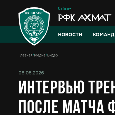
Сайты
НОВОСТИ
КОМАНД
Главная
/
Медиа
/
Видео
08.05.2026
Интервью тре
после матча 