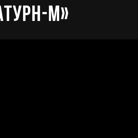
атурн-М»