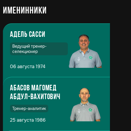
Именинники
Адель Сасси
Ведущий тренер-
селекционер
06 августа 1974
Абасов Магомед
Абдул-Вахитович
Тренер-аналитик
25 августа 1986