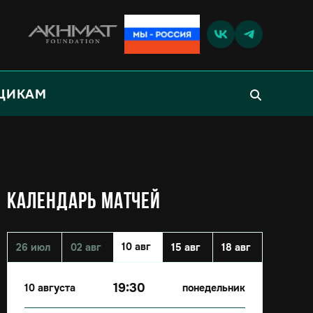
ЩИКАМ
КАЛЕНДАРЬ МАТЧЕЙ
10 авг
26 июл
02 авг
15 авг
18 авг
19:30
10 августа
понедельник