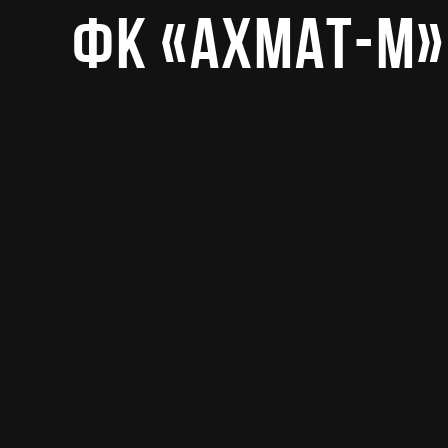
ФК «Ахмат-М»