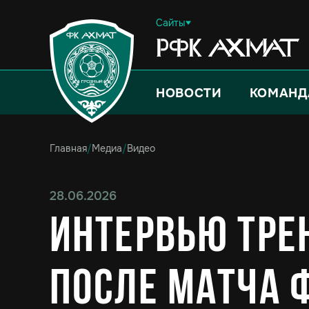
Сайты
НОВОСТИ
КОМАНД
Главная
/
Медиа
/
Видео
28.06.2026
Интервью тре
после матча 