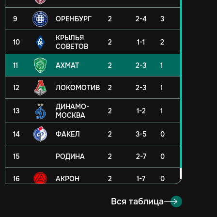
9
ОРЕНБУРГ
2
2-4
3
КРЫЛЬЯ
10
2
1-1
2
СОВЕТОВ
11
АХМАТ
2
2-3
1
12
ЛОКОМОТИВ
2
2-3
1
ДИНАМО-
13
2
1-2
1
МОСКВА
14
ФАКЕЛ
2
3-5
0
15
РОДИНА
2
2-7
0
16
АКРОН
2
1-7
0
Вся таблица