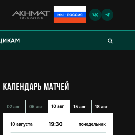
ЩИКАМ
КАЛЕНДАРЬ МАТЧЕЙ
10 авг
02 авг
05 авг
15 авг
18 авг
19:30
10 августа
понедельник