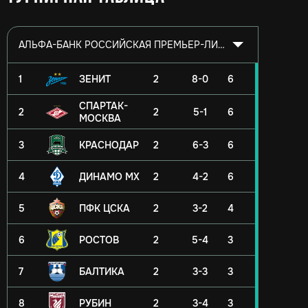
АЛЬФА-БАНК РОССИЙСКАЯ ПРЕМЬЕР-ЛИГА 2026/2027
1
ЗЕНИТ
2
8-0
6
СПАРТАК-
2
2
5-1
6
МОСКВА
3
КРАСНОДАР
2
6-3
6
4
ДИНАМО МХ
2
4-2
6
5
ПФК ЦСКА
2
3-2
4
6
РОСТОВ
2
5-4
3
7
БАЛТИКА
2
3-3
3
8
РУБИН
2
3-4
3