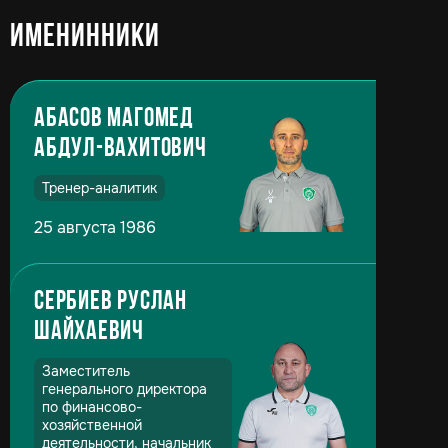
Именинники
Абасов Магомед
Абдул-Вахитович
Тренер-аналитик
25 августа 1986
Сербиев Руслан
Шайхаевич
Заместитель
генерального директора
по финансово-
хозяйственной
деятельности, начальник