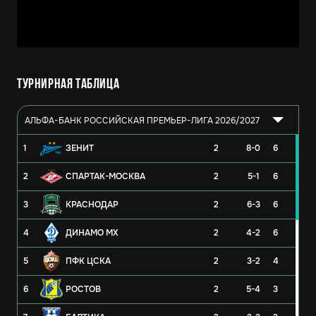
Турнирная таблица
АЛЬФА-БАНК РОССИЙСКАЯ ПРЕМЬЕР-ЛИГА 2026/2027
1
ЗЕНИТ
2
8-0
6
2
СПАРТАК-МОСКВА
2
5-1
6
3
КРАСНОДАР
2
6-3
6
4
ДИНАМО МХ
2
4-2
6
5
ПФК ЦСКА
2
3-2
4
6
РОСТОВ
2
5-4
3