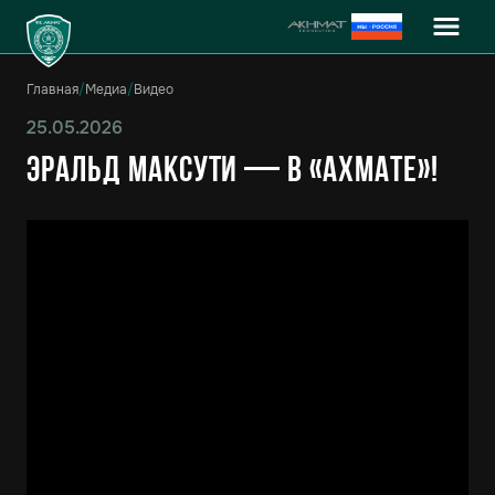
Главная
/
Медиа
/
Видео
25.05.2026
Эральд Максути — в «Ахмате»!