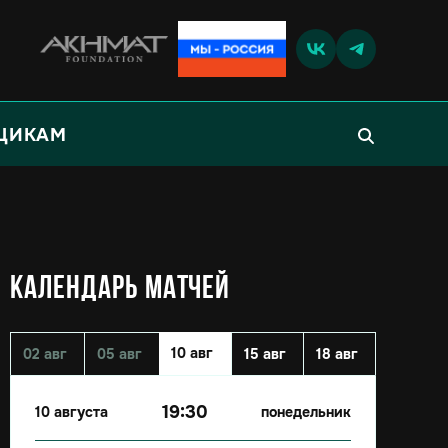
ЩИКАМ
КАЛЕНДАРЬ МАТЧЕЙ
10 авг
02 авг
05 авг
15 авг
18 авг
19:30
10 августа
понедельник