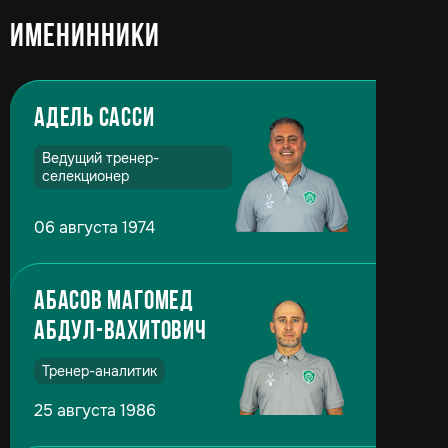
Именинники
Адель Сасси
Ведущий тренер-
селекционер
06 августа 1974
Абасов Магомед
Абдул-Вахитович
Тренер-аналитик
25 августа 1986