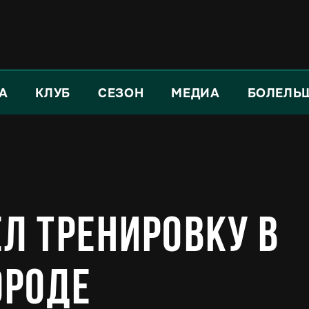
А
КЛУБ
СЕЗОН
МЕДИА
БОЛЕЛЬ
ел тренировку в
ороде