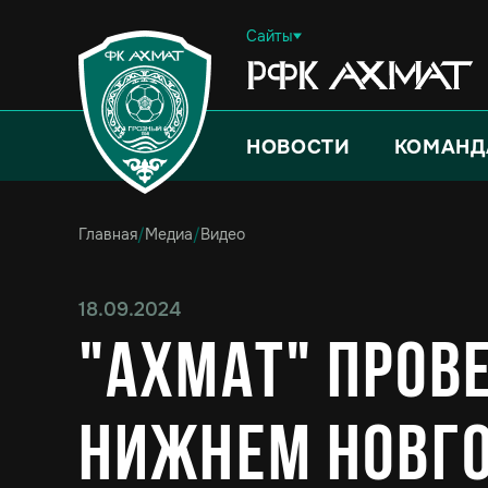
Сайты
НОВОСТИ
КОМАНД
Главная
/
Медиа
/
Видео
18.09.2024
"Ахмат" пров
Нижнем Новг