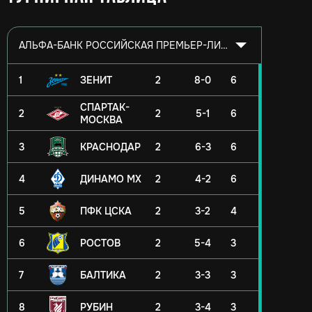
АЛЬФА-БАНК РОССИЙСКАЯ ПРЕМЬЕР-ЛИГА 2026/2027
1
ЗЕНИТ
2
8-0
6
СПАРТАК-
2
2
5-1
6
МОСКВА
3
КРАСНОДАР
2
6-3
6
4
ДИНАМО МХ
2
4-2
6
5
ПФК ЦСКА
2
3-2
4
6
РОСТОВ
2
5-4
3
7
БАЛТИКА
2
3-3
3
8
РУБИН
2
3-4
3