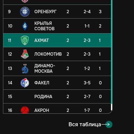
9
ОРЕНБУРГ
2
2-4
3
КРЫЛЬЯ
10
2
1-1
2
СОВЕТОВ
11
АХМАТ
2
2-3
1
12
ЛОКОМОТИВ
2
2-3
1
ДИНАМО-
13
2
1-2
1
МОСКВА
14
ФАКЕЛ
2
3-5
0
15
РОДИНА
2
2-7
0
16
АКРОН
2
1-7
0
Вся таблица