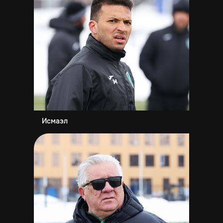
Исмаэл