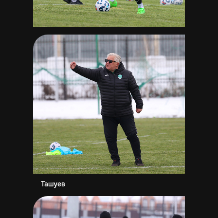
Ташуев