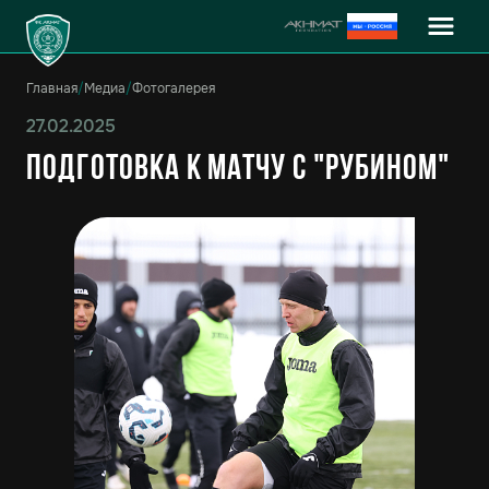
Главная
/
Медиа
/
Фотогалерея
27.02.2025
Подготовка к матчу с "Рубином"