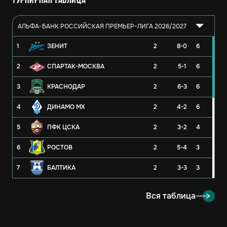
Турнирная таблица
АЛЬФА-БАНК РОССИЙСКАЯ ПРЕМЬЕР-ЛИГА 2026/2027
1
ЗЕНИТ
2
8-0
6
2
СПАРТАК-МОСКВА
2
5-1
6
3
КРАСНОДАР
2
6-3
6
4
ДИНАМО МХ
2
4-2
6
5
ПФК ЦСКА
2
3-2
4
6
РОСТОВ
2
5-4
3
7
БАЛТИКА
2
3-3
3
8
РУБИН
2
3-4
3
Вся таблица
9
ОРЕНБУРГ
2
2-4
3