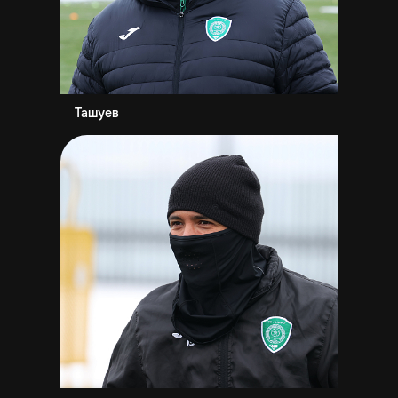
Ташуев