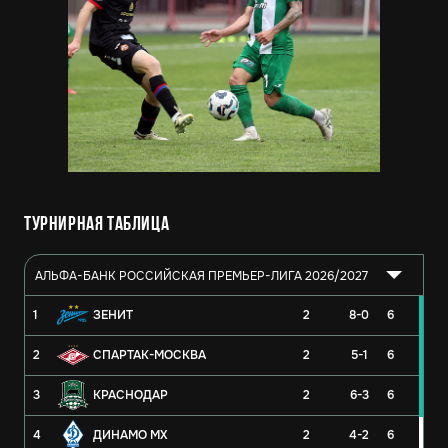
Турнирная таблица
АЛЬФА-БАНК РОССИЙСКАЯ ПРЕМЬЕР-ЛИГА 2026/2027
1
ЗЕНИТ
2
8-0
6
2
СПАРТАК-МОСКВА
2
5-1
6
3
КРАСНОДАР
2
6-3
6
4
ДИНАМО МХ
2
4-2
6