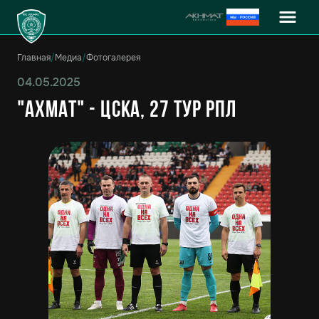
Главная
/
Медиа
/
Фотогалерея
04.05.2025
"Ахмат" - ЦСКА, 27 тур РПЛ