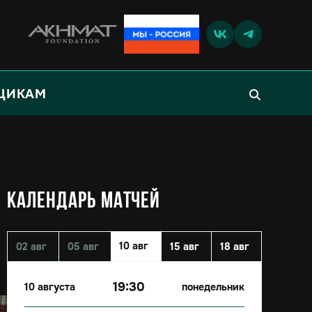
ЩИКАМ
КАЛЕНДАРЬ МАТЧЕЙ
10 авг
02 авг
05 авг
15 авг
18 авг
19:30
10 августа
понедельник