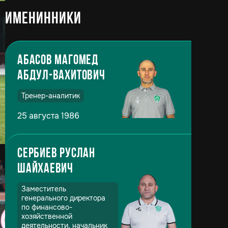
Именинники
Абасов Магомед
Абдул-Вахитович
Тренер-аналитик
25 августа 1986
Сербиев Руслан
Шайхаевич
Заместитель
генерального директора
по финансово-
хозяйственной
деятельности, начальник