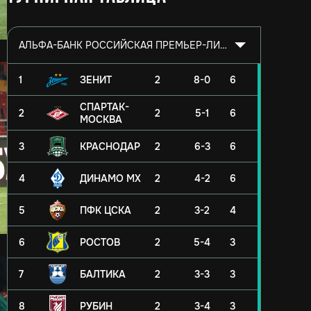
АЛЬФА-БАНК РОССИЙСКАЯ ПРЕМЬЕР-ЛИГА 2026/2027
1
ЗЕНИТ
2
8-0
6
СПАРТАК-
2
2
5-1
6
МОСКВА
3
КРАСНОДАР
2
6-3
6
4
ДИНАМО МХ
2
4-2
6
5
ПФК ЦСКА
2
3-2
4
6
РОСТОВ
2
5-4
3
7
БАЛТИКА
2
3-3
3
8
РУБИН
2
3-4
3