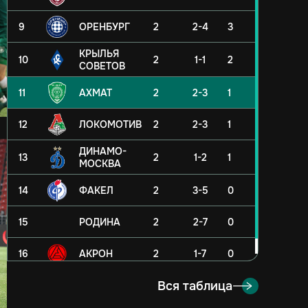
9
ОРЕНБУРГ
2
2-4
3
КРЫЛЬЯ
10
2
1-1
2
СОВЕТОВ
11
АХМАТ
2
2-3
1
12
ЛОКОМОТИВ
2
2-3
1
ДИНАМО-
13
2
1-2
1
МОСКВА
14
ФАКЕЛ
2
3-5
0
15
РОДИНА
2
2-7
0
16
АКРОН
2
1-7
0
Вся таблица