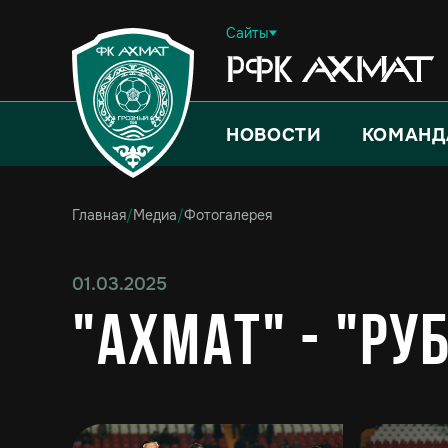
Сайты
НОВОСТИ
КОМАНД
Главная
/
Медиа
/
Фотогалерея
01.03.2025
"Ахмат" - "Руб