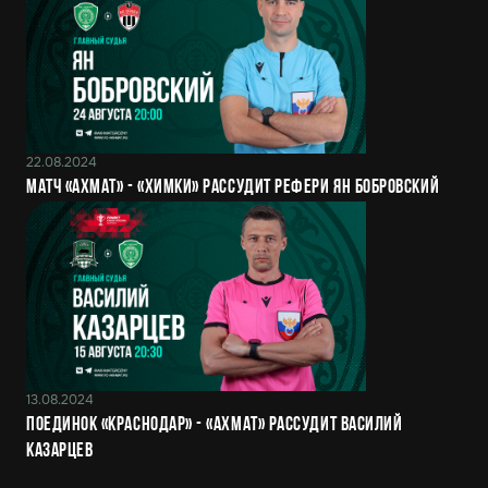
22.08.2024
Матч «Ахмат» - «Химки» рассудит рефери Ян Бобровский
13.08.2024
Поединок «Краснодар» - «Ахмат» рассудит Василий
Казарцев