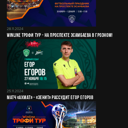
28.11.2024
Winline Трофи Тур - на проспекте Эсамбаева в Грозном!
25.11.2024
Матч «Ахмат» - «Зенит» рассудит Егор Егоров