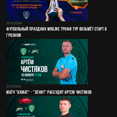
20.11.2024
Футбольный праздник Winline Трофи Тур возьмёт старт в
Грозном
07.11.2024
Матч "Ахмат" - "Зенит" рассудит Артем Чистяков