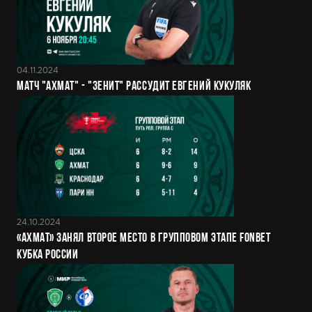
04.11.2024
Матч "Ахмат" - "Зенит" рассудит Евгений Кукуляк
24.10.2024
«Ахмат» занял второе место в групповом этапе FONBET
Кубка России