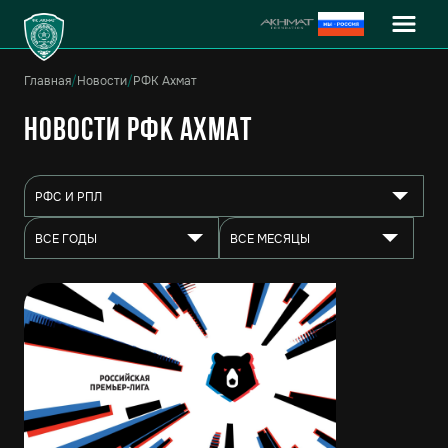
Главная
/
Новости
/
РФК Ахмат
Новости РФК Ахмат
РФС И РПЛ
ВСЕ ГОДЫ
ВСЕ МЕСЯЦЫ