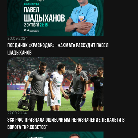
30.09.2024
Поединок «Краснодар» - «Ахмат» рассудит Павел
Шадыханов
27.09.2024
ЭСК РФС признала ошибочным неназначение пенальти в
ворота "Кр.Советов"