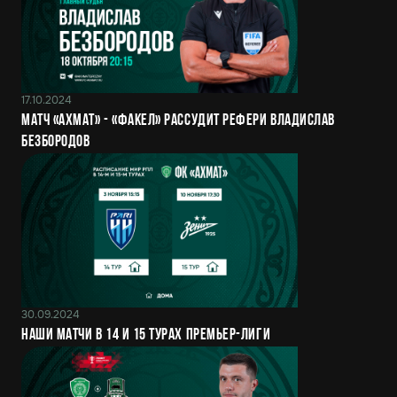
17.10.2024
Матч «Ахмат» - «Факел» рассудит рефери Владислав
Безбородов
30.09.2024
Наши матчи в 14 и 15 турах Премьер-Лиги