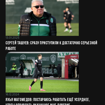
13.01.2025
Сергей Ташуев: Сразу приступили к достаточно серьезной
работе
16.12.2024
Яхья Магомедов: Постараюсь работать ещё усерднее,