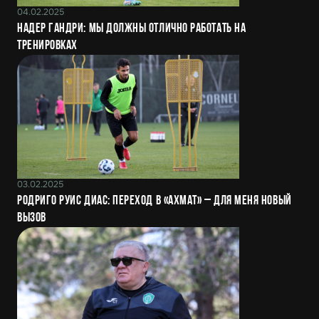
04.02.2025
Надер Гандри: Мы должны отлично работать на
тренировках
03.02.2025
Родриго Руис Диас: Переход в «Ахмат» – для меня новый
вызов