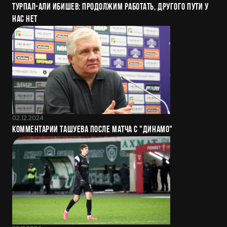
Турпал-Али Ибишев: Продолжим работать, другого пути у
нас нет
02.12.2024
Комментарии Ташуева после матча с "Динамо"