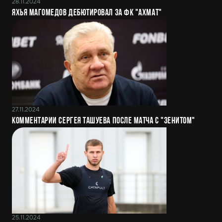
28.11.2024
Яхья Магомедов дебютировал за ФК "Ахмат"
27.11.2024
Комментарии Сергея Ташуева после матча с "Зенитом"
25.11.2024