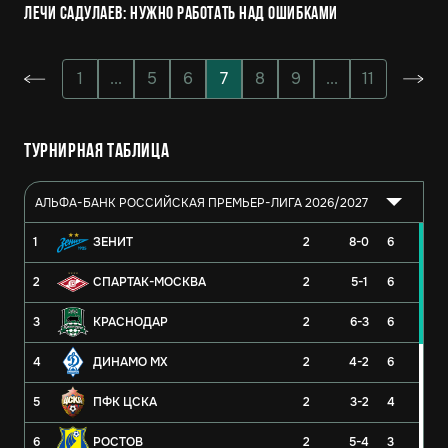
Лечи Садулаев: Нужно работать над ошибками
1
...
5
6
7
8
9
...
11
Турнирная таблица
АЛЬФА-БАНК РОССИЙСКАЯ ПРЕМЬЕР-ЛИГА 2026/2027
1
ЗЕНИТ
2
8-0
6
2
СПАРТАК-МОСКВА
2
5-1
6
3
КРАСНОДАР
2
6-3
6
4
ДИНАМО МХ
2
4-2
6
5
ПФК ЦСКА
2
3-2
4
6
РОСТОВ
2
5-4
3