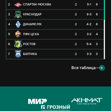
2
СПАРТАК-МОСКВА
2
5-1
6
3
КРАСНОДАР
2
6-3
6
4
ДИНАМО МХ
2
4-2
6
5
ПФК ЦСКА
2
3-2
4
6
РОСТОВ
2
5-4
3
7
БАЛТИКА
2
3-3
3
8
РУБИН
2
3-4
3
Вся таблица
9
ОРЕНБУРГ
2
2-4
3
10
КРЫЛЬЯ СОВЕТОВ
2
1-1
2
11
АХМАТ
2
2-3
1
12
ЛОКОМОТИВ
2
2-3
1