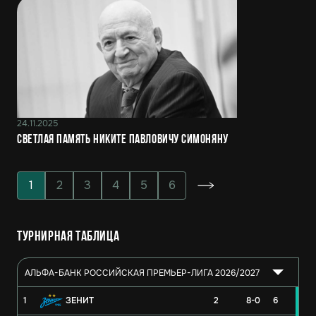
24.11.2025
Светлая память Никите Павловичу Симоняну
1
2
3
4
5
6
Турнирная таблица
АЛЬФА-БАНК РОССИЙСКАЯ ПРЕМЬЕР-ЛИГА 2026/2027
1
ЗЕНИТ
2
8-0
6