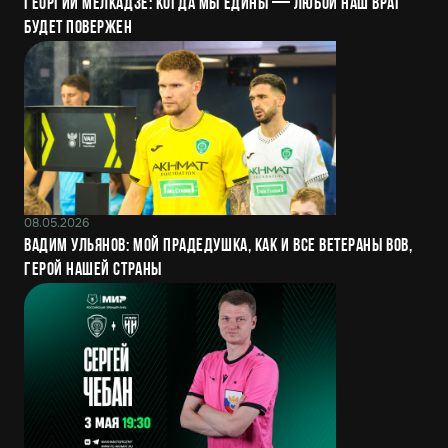
Георгий Мелкадзе: Когда мы едины — любой наш враг
будет повержен
08.05.2026
Вадим Ульянов: Мой прадедушка, как и все ветераны ВОВ,
герой нашей страны