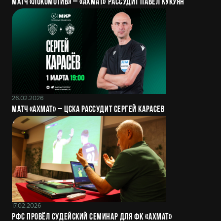
Матч «Локомотив» – «Ахмат» рассудит Павел Кукуян
26.02.2026
Матч «Ахмат» – ЦСКА рассудит Сергей Карасев
17.02.2026
РФС провёл судейский семинар для ФК «Ахмат»