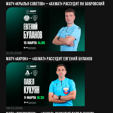
Матч «Крылья Советов» – «Ахмат» рассудит Ян Бобровский
12.03.2026
Матч «Акрон» – «Ахмат» рассудит Евгений Буланов
06.03.2026