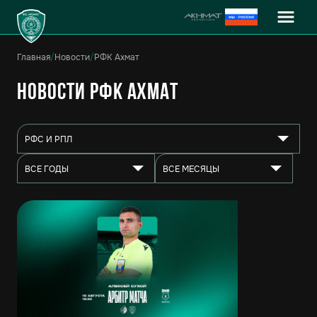
Главная
/
Новости
/
РФК Ахмат
Новости РФК Ахмат
РФС И РПЛ
ВСЕ ГОДЫ
ВСЕ МЕСЯЦЫ